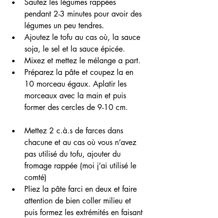
Sautez les légumes rappées 
pendant 2-3 minutes pour avoir des 
légumes un peu tendres.
Ajoutez le tofu au cas où, la sauce 
soja, le sel et la sauce épicée.
Mixez et mettez le mélange a part. 
Préparez la pâte et coupez la en 
10 morceau égaux. Aplatir les 
morceaux avec la main et puis 
former des cercles de 9-10 cm.
Mettez 2 c.à.s de farces dans 
chacune et au cas où vous n’avez 
pas utilisé du tofu, ajouter du 
fromage rappée (moi j’ai utilisé le 
comté) 
Pliez la pâte farci en deux et faire 
attention de bien coller milieu et 
puis formez les extrémités en faisant 