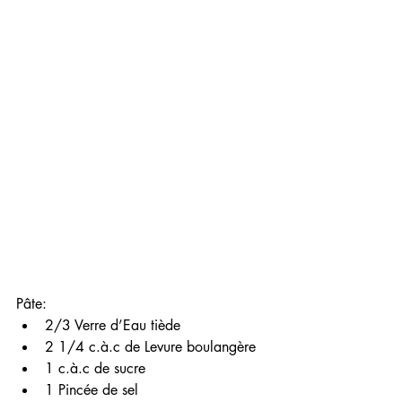
Pâte: 
2/3 Verre d’Eau tiède 
2 1/4 c.à.c de Levure boulangère 
1 c.à.c de sucre
1 Pincée de sel 