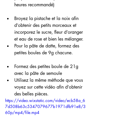
heures recommandé)
Broyez la pistache et la noix afin 
d’obtenir des petits morceaux et 
incorporez le sucre, fleur d’oranger 
et eau de rose et bien les mélanger. 
Pour la pâte de datte, formez des 
petites boules de 9g chacune.
Formez des petites boule de 21g 
avec la pâte de semoule 
Utilisez la même méthode que vous 
voyez sur cette vidéo afin d’obtenir 
des belles pièces.
https://video.wixstatic.com/video/ecb58a_6
7d508b63c5347079677b1971dfb91e8/3
60p/mp4/file.mp4