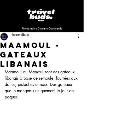
Photographie Culinaire Gourmande
thetravelbuds
Maamoul -
Gateaux
Libanais
Maamoul ou Mamoul sont des gateaux 
libanais à base de semoule, fourrées aux 
dattes, pistaches et noix. Des gateaux 
que je mangeais uniquement le jour de 
paques.